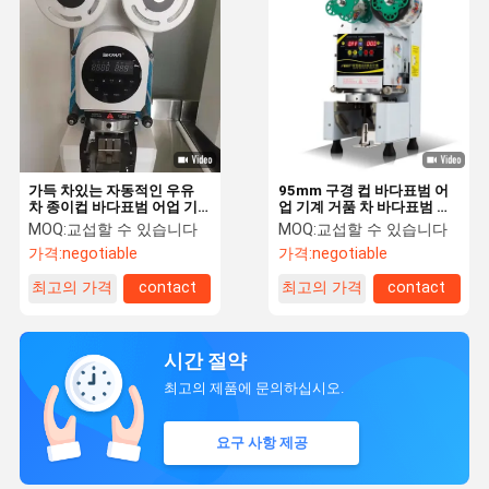
가득 차있는 자동적인 우유
95mm 구경 컵 바다표범 어
차 종이컵 바다표범 어업 기
업 기계 거품 차 바다표범 어
계 350W 220V
업 기계 25pcs/Min
MOQ:
교섭할 수 있습니다
MOQ:
교섭할 수 있습니다
가격:
negotiable
가격:
negotiable
최고의 가격
contact
최고의 가격
contact
시간 절약
최고의 제품에 문의하십시오.
요구 사항 제공