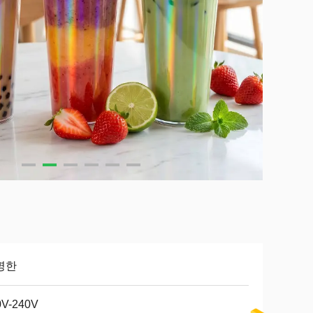
명한
0V-240V