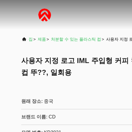
집
>
제품
>
처분할 수 있는 플라스틱 컵
>
사용자 지정 로
사용자 지정 로고 IML 주입형 커피
컵 뚜??, 일회용
원래 장소:
중국
브랜드 이름:
CD