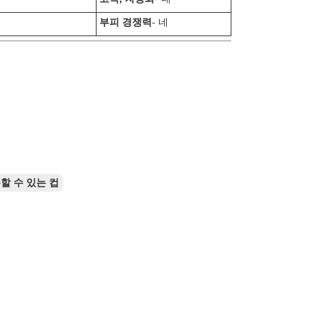
부피 경쟁력
- 네
할 수 있는 컵