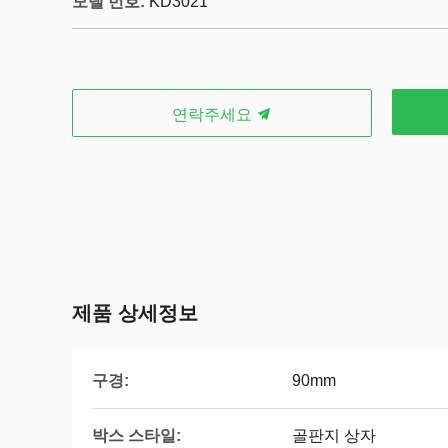
모델 번호:
KD3021
연락주세요
제품 상세정보
구경:
90mm
박스 스타일:
골판지 상자