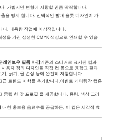
합니다. 가볍지만 변형에 저항할 만큼 딱딱합니다.
 유출을 방지 합니다. 선택적인 빨대 슬롯 디자인이 가
니다, 대용량 작업에 이상적입니다.
명확성을 가진 생생한 CMYK 색상으로 인쇄할 수 있습
운
레인보우 필름 마감
기존의 스티커로 표시된 컵과
신의 사용자 정의 디자인을 직접 컵 몸으로 융합그 결과
기, 긁기, 물 손상 등에 완전히 저항합니다.
고급 트렌드 미학을 추가합니다.이벤트 캐터링각 컵은
하고 중립 한 맛 프로필 을 제공합니다. 용량, 색상,그리
대한 홍보용 음료수를 공급하든, 이 컵은 시각적 효