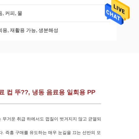
, 커피, 물
회용, 재활용 가능, 생분해성
 컵 뚜??, 냉동 음료용 일회용 PP
는 무거운 취급 하에서도 껍질이 벗겨지지 않고 균열되
. 즉흥 구매를 유도하는 매우 눈길을 끄는 선반의 모