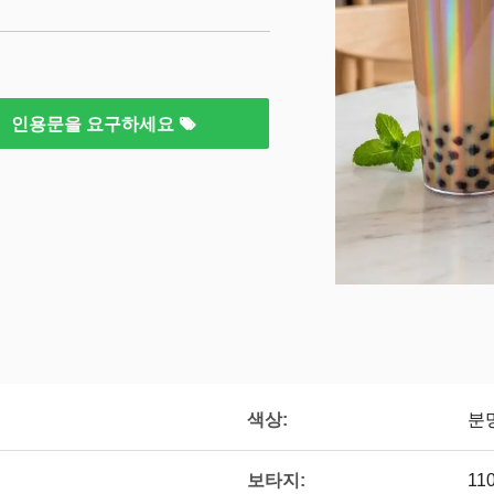
인용문을 요구하세요
색상:
분
보타지:
11