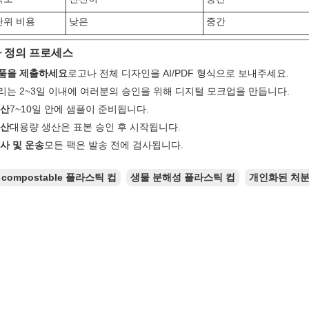
단위 비용
낮은
중간
 정의 프로세스
품을 제출하세요
로고나 전체 디자인을 AI/PDF 형식으로 보내주세요.
리는 2~3일 이내에 여러분의 승인을 위해 디지털 모크업을 만듭니다.
생산
7~10일 안에 샘플이 준비됩니다.
생산
대용량 생산은 표본 승인 후 시작됩니다.
사 및 운송
모든 팩은 발송 전에 검사됩니다.
compostable 플라스틱 컵
생물 분해성 플라스틱 컵
개인화된 처분