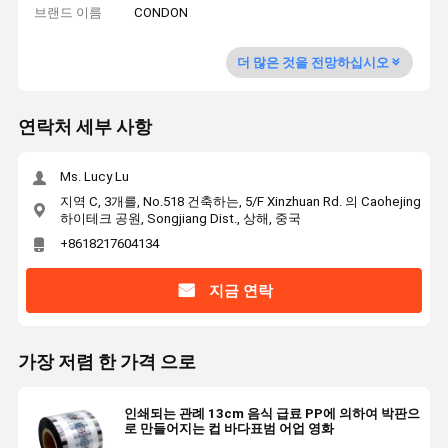
브랜드 이름
CONDON
더 많은 것을 전망하십시오
연락처 세부 사항
Ms. Lucy Lu
지역 C, 3개를, No.518 건축하는, 5/F Xinzhuan Rd. 의 Caohejing
하이테크 공원, Songjiang Dist., 상해, 중국
+8618217604134
지금 연락
가장 저렴 한 가격 으로
인쇄되는 관례 13cm 음식 급료 PP에 의하여 박판으
로 만들어지는 컵 바다표범 어업 영화